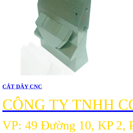
CẮT DÂY CNC
CÔNG TY TNHH CƠ
VP: 49 Đường 10, KP 2, 