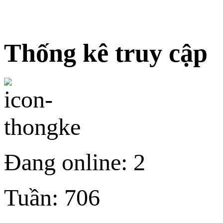
Thống kê truy cập
Đang online:
2
Tuần:
706