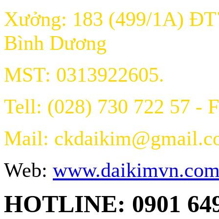
Xưởng: 183 (499/1A) ĐT
Bình Dương
MST: 0313922605.
Tell: (028) 730 722 57 - 
Mail: ckdaikim@gmail.
Web:
www.daikimvn.co
HOTLINE: 0901 64