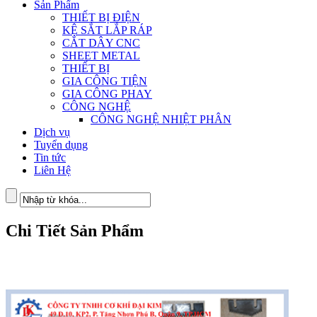
Sản Phẩm
THIẾT BỊ ĐIỆN
KỆ SẮT LẮP RÁP
CẮT DÂY CNC
SHEET METAL
THIẾT BỊ
GIA CÔNG TIỆN
GIA CÔNG PHAY
CÔNG NGHỆ
CÔNG NGHỆ NHIỆT PHÂN
Dịch vụ
Tuyển dụng
Tin tức
Liên Hệ
Chi Tiết Sản Phẩm