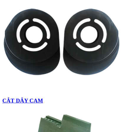
CẮT DÂY CAM