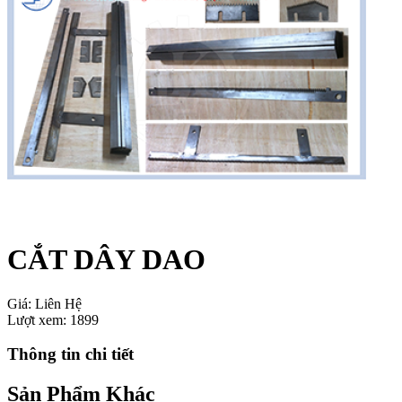
CẮT DÂY DAO
Giá:
Liên Hệ
Lượt xem:
1899
Thông tin chi tiết
Sản Phẩm Khác