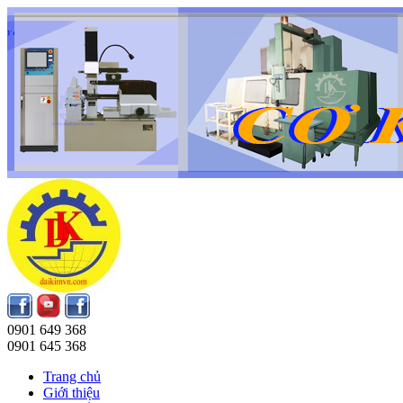
0901 649 368
0901 645 368
Trang chủ
Giới thiệu