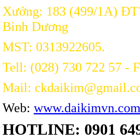
Xưởng: 183 (499/1A) ĐT
Bình Dương
MST: 0313922605.
Tell: (028) 730 722 57 - 
Mail: ckdaikim@gmail.
Web:
www.daikimvn.co
HOTLINE: 0901 64