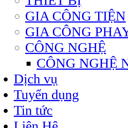
THIẾT BỊ
GIA CÔNG TIỆN
GIA CÔNG PHA
CÔNG NGHỆ
CÔNG NGHỆ 
Dịch vụ
Tuyển dụng
Tin tức
Liên Hệ