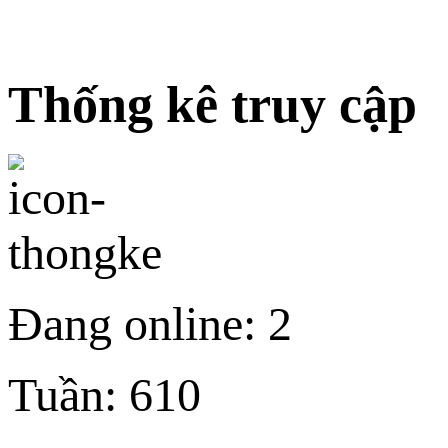
Thống kê truy cập
Đang online:
2
Tuần:
610