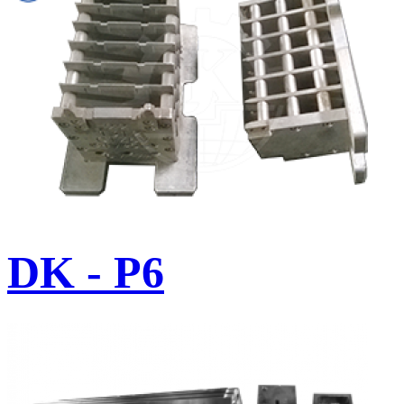
DK - P6