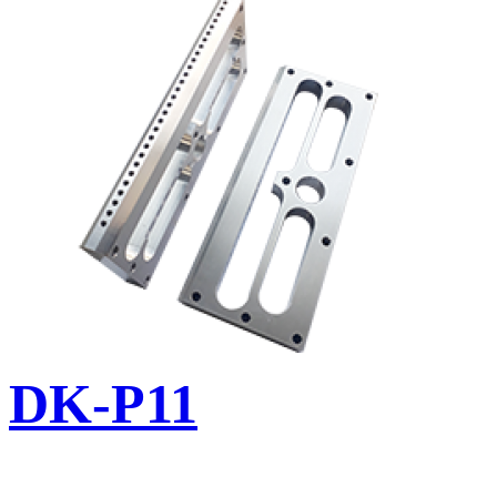
DK-P11