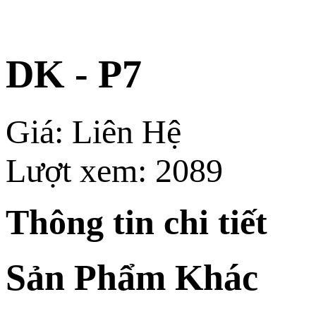
DK - P7
Giá:
Liên Hệ
Lượt xem:
2089
Thông tin chi tiết
Sản Phẩm Khác