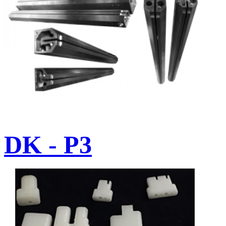
DK - P3