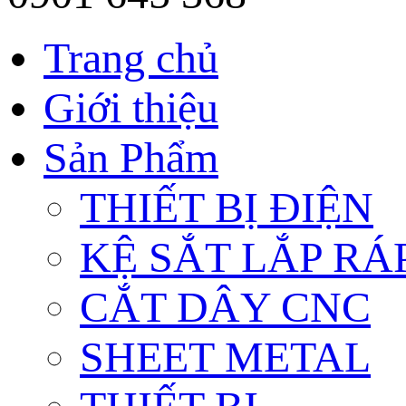
Trang chủ
Giới thiệu
Sản Phẩm
THIẾT BỊ ĐIỆN
KỆ SẮT LẮP RÁ
CẮT DÂY CNC
SHEET METAL