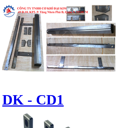
DK - CD1