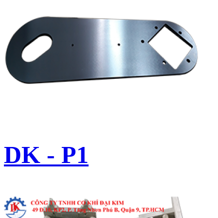
DK - P1