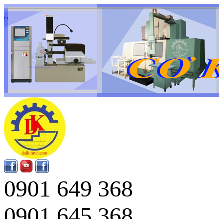
0901 649 368
0901 645 368