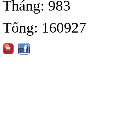
Tháng:
983
Tổng:
160927