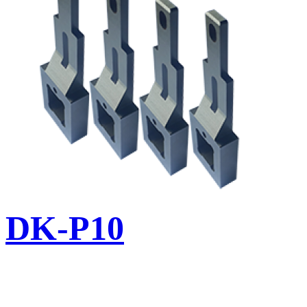
DK-P10