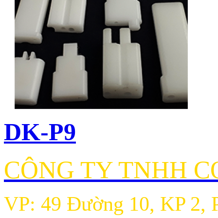
DK-P9
CÔNG TY TNHH CƠ
VP: 49 Đường 10, KP 2, 