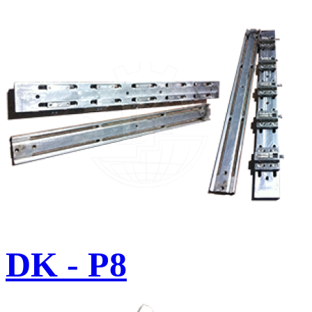
DK - P8