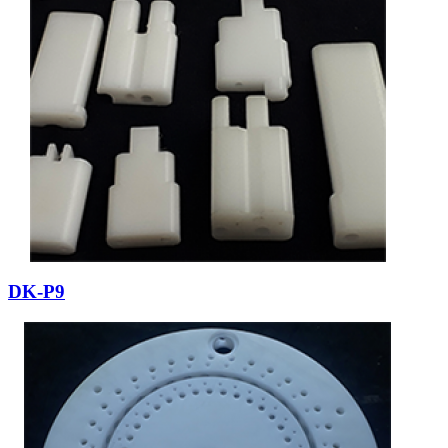
DK-P9