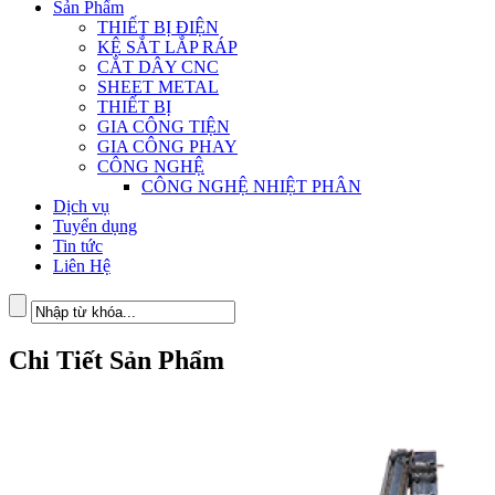
Sản Phẩm
THIẾT BỊ ĐIỆN
KỆ SẮT LẮP RÁP
CẮT DÂY CNC
SHEET METAL
THIẾT BỊ
GIA CÔNG TIỆN
GIA CÔNG PHAY
CÔNG NGHỆ
CÔNG NGHỆ NHIỆT PHÂN
Dịch vụ
Tuyển dụng
Tin tức
Liên Hệ
Chi Tiết Sản Phẩm