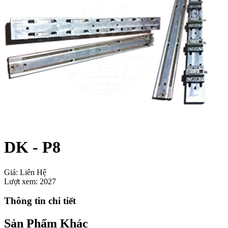
DK - P8
Giá:
Liên Hệ
Lượt xem:
2027
Thông tin chi tiết
Sản Phẩm Khác