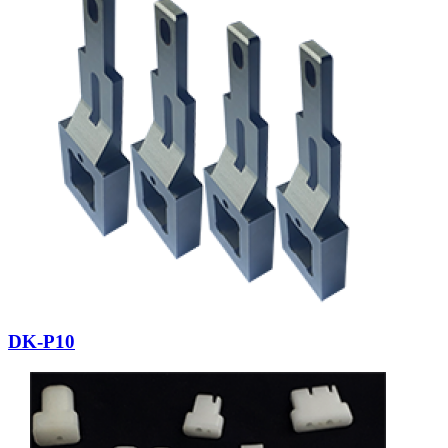
DK-P10