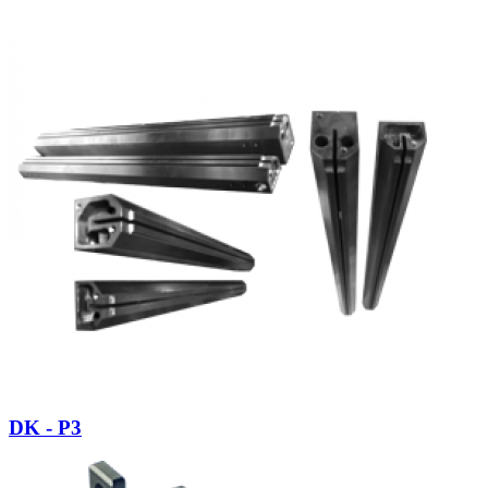
DK - P3