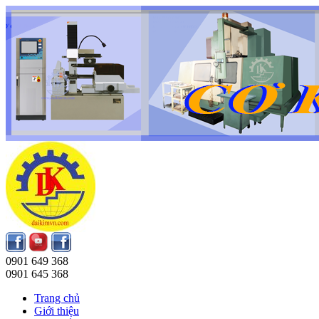
0901 649 368
0901 645 368
Trang chủ
Giới thiệu