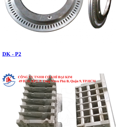
DK - P2