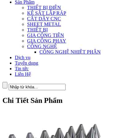
Sản Phẩm
THIẾT BỊ ĐIỆN
KỆ SẮT LẮP RÁP
CẮT DÂY CNC
SHEET METAL
THIẾT BỊ
GIA CÔNG TIỆN
GIA CÔNG PHAY
CÔNG NGHỆ
CÔNG NGHỆ NHIỆT PHÂN
Dịch vụ
Tuyển dụng
Tin tức
Liên Hệ
Chi Tiết Sản Phẩm