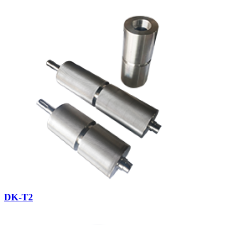
DK-T2