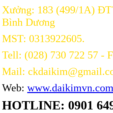
Xưởng: 183 (499/1A) ĐT
Bình Dương
MST: 0313922605.
Tell: (028) 730 722 57 - 
Mail: ckdaikim@gmail.
Web:
www.daikimvn.co
HOTLINE: 0901 64