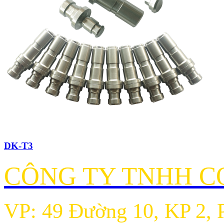
DK-T3
CÔNG TY TNHH CƠ
VP: 49 Đường 10, KP 2, 