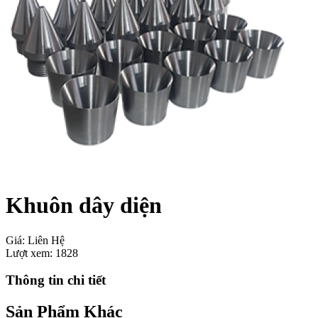
Khuôn dây diện
Giá:
Liên Hệ
Lượt xem:
1828
Thông tin chi tiết
Sản Phẩm Khác