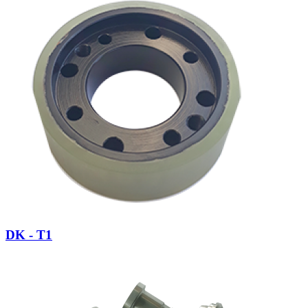
DK - T1