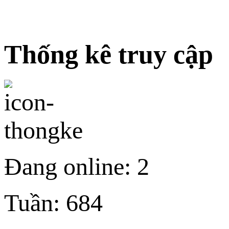
Thống kê truy cập
Đang online:
2
Tuần:
684