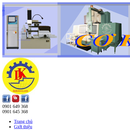
0901 649 368
0901 645 368
Trang chủ
Giới thiệu