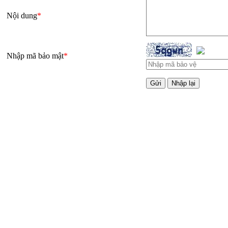
Nội dung
*
Nhập mã bảo mật
*