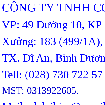
CÔNG TY TNHH CƠ
VP: 49 Đường 10, KP 
Xưởng: 183 (499/1A),
TX. Dĩ An, Bình Dươn
Tell: (028) 730 722 57
MST: 0313922605.