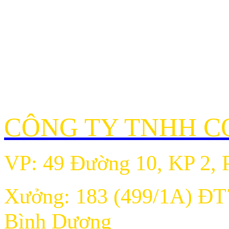
CÔNG TY TNHH CƠ
VP: 49 Đường 10, KP 2, 
Xưởng: 183 (499/1A) ĐT
Bình Dương