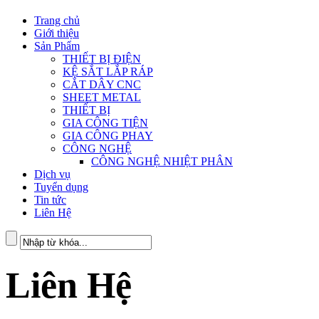
Trang chủ
Giới thiệu
Sản Phẩm
THIẾT BỊ ĐIỆN
KỆ SẮT LẮP RÁP
CẮT DÂY CNC
SHEET METAL
THIẾT BỊ
GIA CÔNG TIỆN
GIA CÔNG PHAY
CÔNG NGHỆ
CÔNG NGHỆ NHIỆT PHÂN
Dịch vụ
Tuyển dụng
Tin tức
Liên Hệ
Liên Hệ