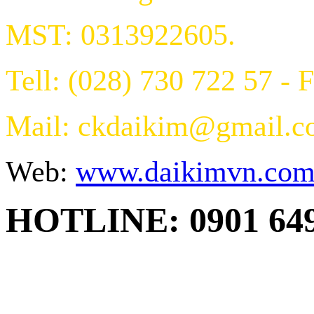
MST: 0313922605.
Tell: (028) 730 722 57 - 
Mail: ckdaikim@gmail.
Web:
www.daikimvn.co
HOTLINE: 0901 64