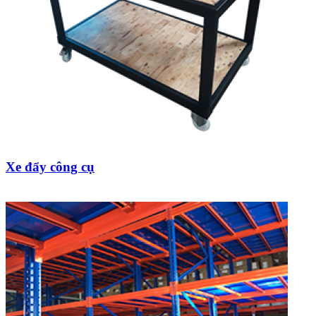
Xe đẩy công cụ