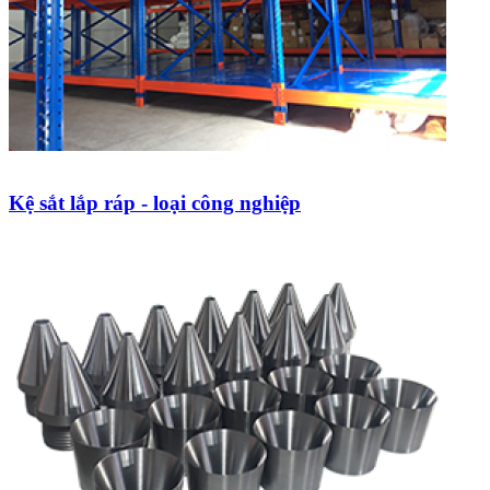
Kệ sắt lắp ráp - loại công nghiệp