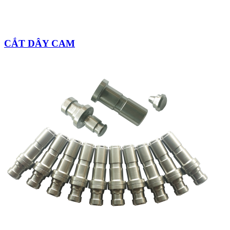
CẮT DÂY CAM