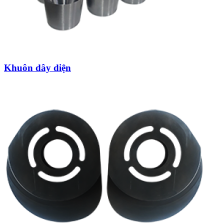
Khuôn dây diện